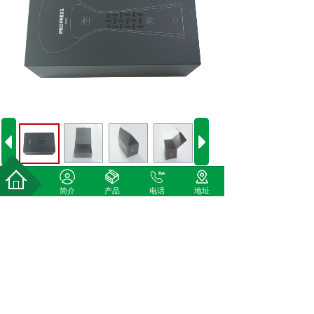
简介
产品
电话
地址
上一个：
五金包装盒
下一个：
电器包装盒
全国咨询热线：
188 2311 2061
（黄先生）